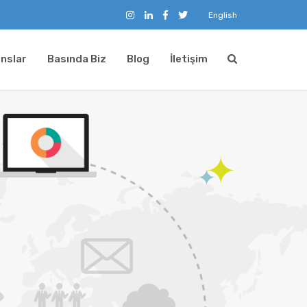
English
nslar
Basında Biz
Blog
İletişim