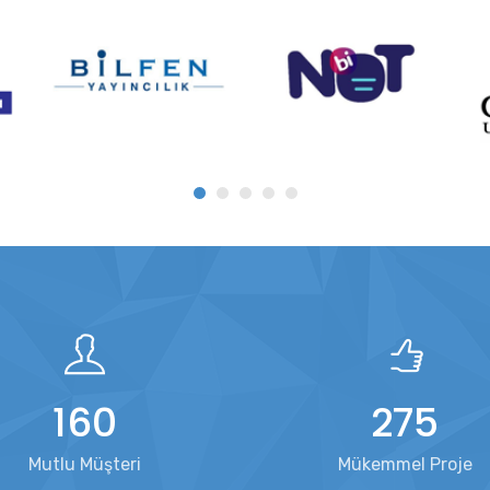
160
275
Mutlu Müşteri
Mükemmel Proje