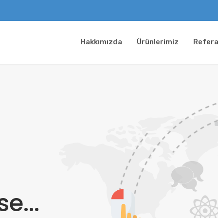
Hakkımızda
Ürünlerimiz
Refera
e...