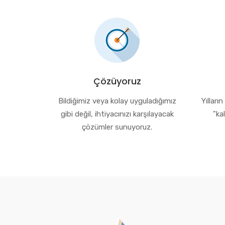
Çözüyoruz
Bildiğimiz veya kolay uyguladığımız
Yılları
gibi değil, ihtiyacınızı karşılayacak
"ka
çözümler sunuyoruz.