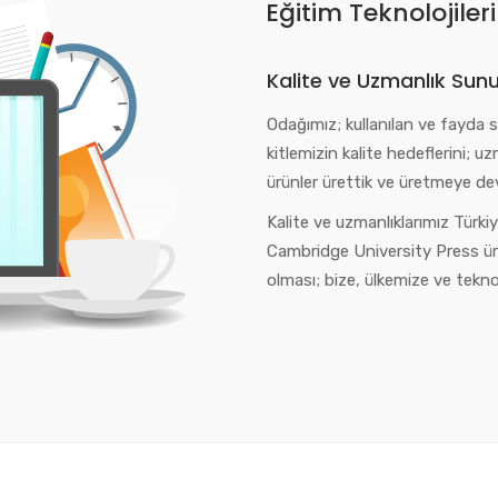
Eğitim Teknolojile
Kalite ve Uzmanlık Sun
Odağımız; kullanılan ve fayda 
kitlemizin kalite hedeflerini; u
ürünler ürettik ve üretmeye d
Kalite ve uzmanlıklarımız Türki
Cambridge University Press ürü
olması; bize, ülkemize ve teknol