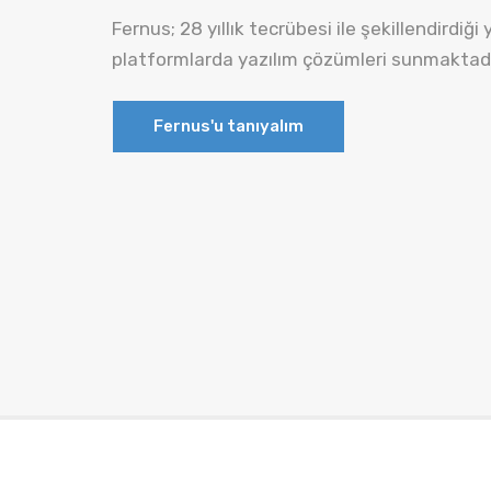
Fernus; 28 yıllık tecrübesi ile şekillendirdiği 
platformlarda yazılım çözümleri sunmaktadı
Fernus'u tanıyalım