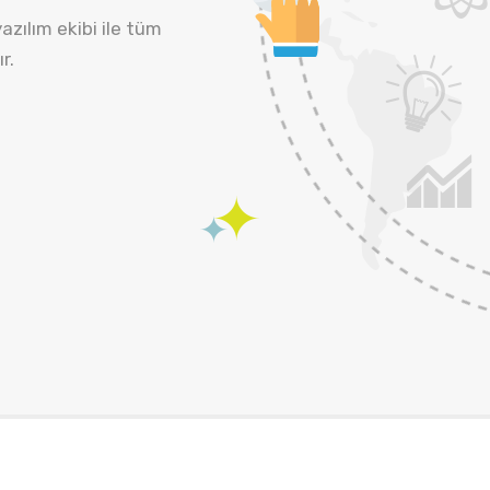
yazılım ekibi ile tüm
r.