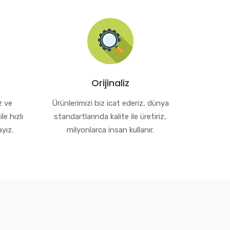
Orijinaliz
z ve
Ürünlerimizi biz icat ederiz, dünya
le hızlı
standartlarında kalite ile üretiriz,
yız.
milyonlarca insan kullanır.