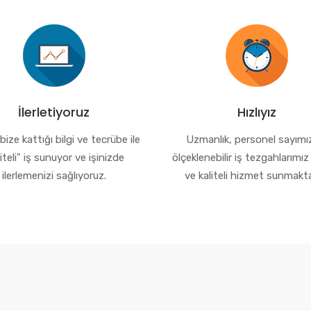
İlerletiyoruz
Hızlıyız
n bize kattığı bilgi ve tecrübe ile
Uzmanlık, personel sayımı
liteli" iş sunuyor ve işinizde
ölçeklenebilir iş tezgahlarımız i
ilerlemenizi sağlıyoruz.
ve kaliteli hizmet sunmakta