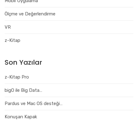
Mobil Uygulama
Ölçme ve Değerlendirme
VR
z-Kitap
Son Yazılar
z-Kitap Pro
bigO ile Big Data…
Pardus ve Mac OS desteği…
Konuşan Kapak