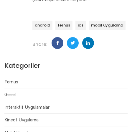
android
fernus
ios
mobil uygulama
Share:
Kategoriler
Fernus
Genel
İnteraktif Uygulamalar
Kinect Uygulama