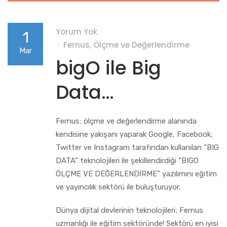
Yorum Yok
1
Fernus
,
Ölçme ve Değerlendirme
Mar
bigO ile Big
Data…
Fernus; ölçme ve değerlendirme alanında
kendisine yakışanı yaparak Google, Facebook,
Twitter ve Instagram tarafından kullanılan “BIG
DATA” teknolojileri ile şekillendirdiği “BIGO
ÖLÇME VE DEĞERLENDİRME” yazılımını eğitim
ve yayıncılık sektörü ile buluşturuyor.
Dünya dijital devlerinin teknolojileri; Fernus
uzmanlığı ile eğitim sektöründe! Sektörü en iyisi