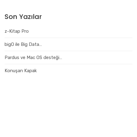
Son Yazılar
z-Kitap Pro
bigO ile Big Data…
Pardus ve Mac OS desteği…
Konuşan Kapak