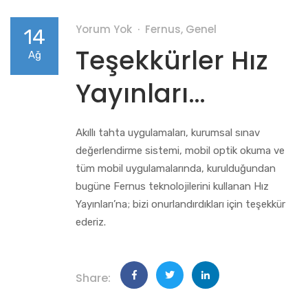
Yorum Yok
Fernus
,
Genel
14
Teşekkürler Hız
Ağ
Yayınları…
Akıllı tahta uygulamaları, kurumsal sınav
değerlendirme sistemi, mobil optik okuma ve
tüm mobil uygulamalarında, kurulduğundan
bugüne Fernus teknolojilerini kullanan Hız
Yayınları’na; bizi onurlandırdıkları için teşekkür
ederiz.
Share: