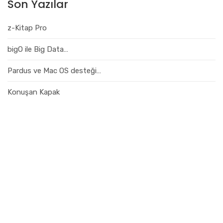
Son Yazılar
z-Kitap Pro
bigO ile Big Data…
Pardus ve Mac OS desteği…
Konuşan Kapak